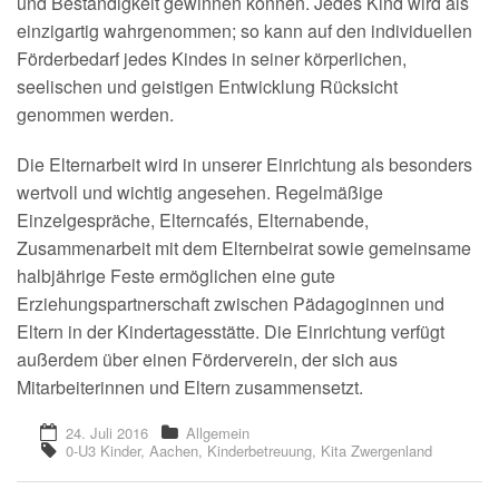
und Beständigkeit gewinnen können. Jedes Kind wird als
einzigartig wahrgenommen; so kann auf den individuellen
Förderbedarf jedes Kindes in seiner körperlichen,
seelischen und geistigen Entwicklung Rücksicht
genommen werden.
Die Elternarbeit wird in unserer Einrichtung als besonders
wertvoll und wichtig angesehen. Regelmäßige
Einzelgespräche, Elterncafés, Elternabende,
Zusammenarbeit mit dem Elternbeirat sowie gemeinsame
halbjährige Feste ermöglichen eine gute
Erziehungspartnerschaft zwischen Pädagoginnen und
Eltern in der Kindertagesstätte. Die Einrichtung verfügt
außerdem über einen Förderverein, der sich aus
Mitarbeiterinnen und Eltern zusammensetzt.
24. Juli 2016
Allgemein
0-U3 Kinder
,
Aachen
,
Kinderbetreuung
,
Kita Zwergenland