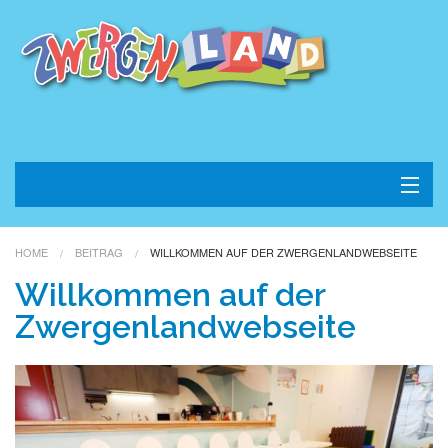
Home
HOME
BEITRAG
WILLKOMMEN AUF DER ZWERGENLANDWEBSEITE
Konzept
Willkommen auf der
Zwergenlandwebseite
Kontakt
Impressum
Datenschutz