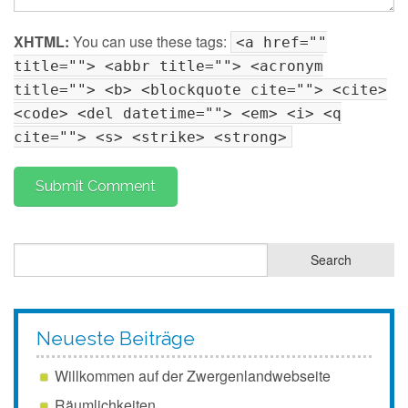
XHTML:
You can use these tags:
<a href=""
title=""> <abbr title=""> <acronym
title=""> <b> <blockquote cite=""> <cite>
<code> <del datetime=""> <em> <i> <q
cite=""> <s> <strike> <strong>
Neueste Beiträge
Willkommen auf der Zwergenlandwebseite
Räumlichkeiten