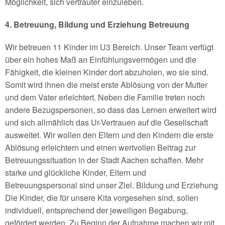
Möglichkeit, sich vertrauter einzuleben.
4. Betreuung, Bildung und Erziehung Betreuung
Wir betreuen 11 Kinder im U3 Bereich. Unser Team verfügt
über ein hohes Maß an Einfühlungsvermögen und die
Fähigkeit, die kleinen Kinder dort abzuholen, wo sie sind.
Somit wird ihnen die meist erste Ablösung von der Mutter
und dem Vater erleichtert. Neben die Familie treten noch
andere Bezugspersonen, so dass das Lernen erweitert wird
und sich allmählich das Ur-Vertrauen auf die Gesellschaft
ausweitet. Wir wollen den Eltern und den Kindern die erste
Ablösung erleichtern und einen wertvollen Beitrag zur
Betreuungssituation in der Stadt Aachen schaffen. Mehr
starke und glückliche Kinder, Eltern und
Betreuungspersonal sind unser Ziel. Bildung und Erziehung
Die Kinder, die für unsere Kita vorgesehen sind, sollen
individuell, entsprechend der jeweiligen Begabung,
gefördert werden. Zu Beginn der Aufnahme machen wir mit