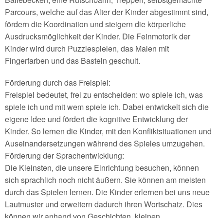
Parcours, welche auf das Alter der Kinder abgestimmt sind,
fördern die Koordination und steigern die körperliche
Ausdrucksmöglichkeit der Kinder. Die Feinmotorik der
Kinder wird durch Puzzlespielen, das Malen mit
Fingerfarben und das Basteln geschult.
Förderung durch das Freispiel:
Freispiel bedeutet, frei zu entscheiden: wo spiele ich, was
spiele ich und mit wem spiele ich. Dabei entwickelt sich die
eigene Idee und fördert die kognitive Entwicklung der
Kinder. So lernen die Kinder, mit den Konfliktsituationen und
Auseinandersetzungen während des Spieles umzugehen.
Förderung der Sprachentwicklung:
Die Kleinsten, die unsere Einrichtung besuchen, können
sich sprachlich noch nicht äußern. Sie können am meisten
durch das Spielen lernen. Die Kinder erlernen bei uns neue
Lautmuster und erweitern dadurch ihren Wortschatz. Dies
können wir anhand von Geschichten, kleinen