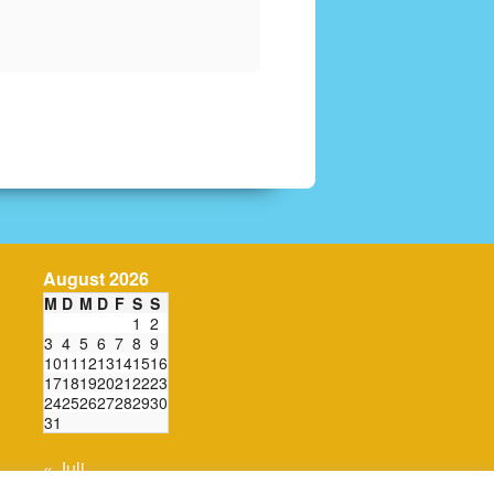
August 2026
M
D
M
D
F
S
S
1
2
3
4
5
6
7
8
9
10
11
12
13
14
15
16
17
18
19
20
21
22
23
24
25
26
27
28
29
30
31
« Juli