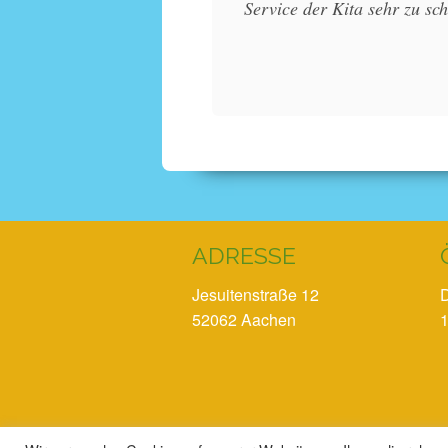
Service der Kita sehr zu sc
ADRESSE
Jesuitenstraße 12
D
52062 Aachen
1