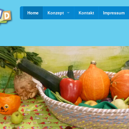
Home
Konzept
Kontakt
Impressum
Fragen
Bilder