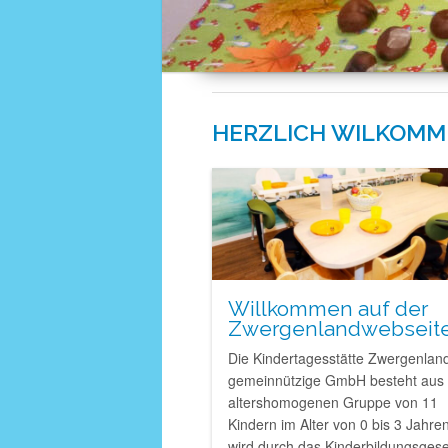
HERZLICH WILKOMM
Willkommen auf der
Zwergenlandwebseit
Die Kindertagesstätte Zwergenlan
gemeinnützige GmbH besteht aus 
altershomogenen Gruppe von 11
Kindern im Alter von 0 bis 3 Jahre
wird durch das Kinderbildungsgese