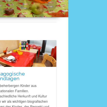
dagogische
undlagen
 beherbergen Kinder aus
nationalen Familien.
schiedliche Herkunft und Kultur
 wir als wichtigen biografischen
en des Kindes, der Respekt und