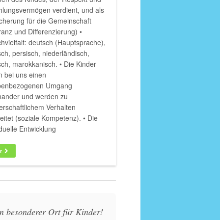
hlungsvermögen verdient, und als
cherung für die Gemeinschaft
ranz und Differenzierung) •
hvielfalt: deutsch (Hauptsprache),
sch, persisch, niederländisch,
sch, marokkanisch. • Die Kinder
n bei uns einen
penbezogenen Umgang
nander und werden zu
erschaftlichem Verhalten
eitet (soziale Kompetenz). • Die
iduelle Entwicklung
r
n besonderer Ort für Kinder!