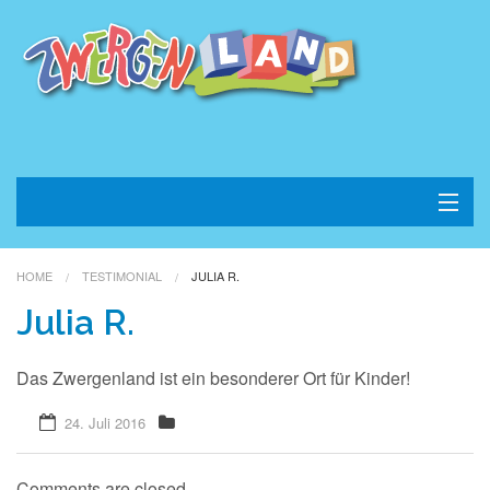
Home
HOME
TESTIMONIAL
JULIA R.
Konzept
Julia R.
Kontakt
Das Zwergenland ist ein besonderer Ort für Kinder!
Impressum
24. Juli 2016
Datenschutz
Comments are closed.