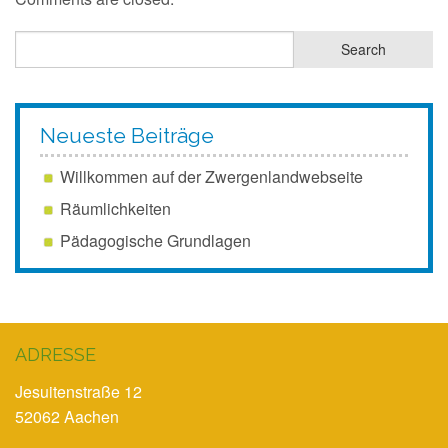
Neueste Beiträge
Willkommen auf der Zwergenlandwebseite
Räumlichkeiten
Pädagogische Grundlagen
ADRESSE
Jesuitenstraße 12
52062 Aachen